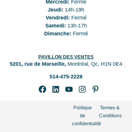
Mercredi:
Fermé
Jeudi:
14h-19h
Vendredi:
Fermé
Samedi:
13h-17h
Dimanche:
Fermé
PAVILLON DES VENTES
5201, rue de Marseille,
Montréal, Qc, H1N 0E4
514-475-2228
Politique
Termes &
de
Conditions
confidentialité