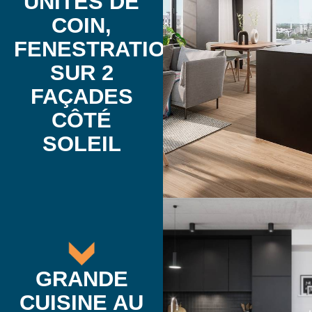
UNITÉS DE
COIN,
FENESTRATION
SUR 2
FAÇADES
CÔTÉ
SOLEIL
GRANDE
CUISINE AU