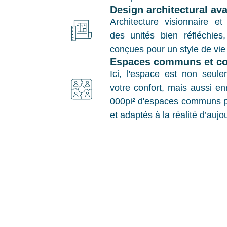
Design architectural ava
Architecture visionnaire et
des unités bien réfléchies
conçues pour un style de vi
Espaces communs et co
Ici, l'espace est non seul
votre confort, mais aussi en
000pi² d'espaces communs pr
et adaptés à la réalité d’aujo