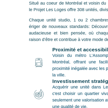
Situé au coeur de Montréal et voisin du
le Projet Les Loges offre 308 unités, div
Chaque unité studio, 1 ou 2 chambre
ériger de nouveaux standards: Découvr
audacieuse et bien pensée, où chaqu
raison d’être et contribue à votre mode de
Proximité et accessibili
Voisin du métro L’Assom
Montréal, offrant une faci
proximité inégalée avec les p
la ville.
Investissement stratég
Acquérir une unité dans Le
c'est choisir un quartier vi
seulement une valorisation a
une qualité de vie.