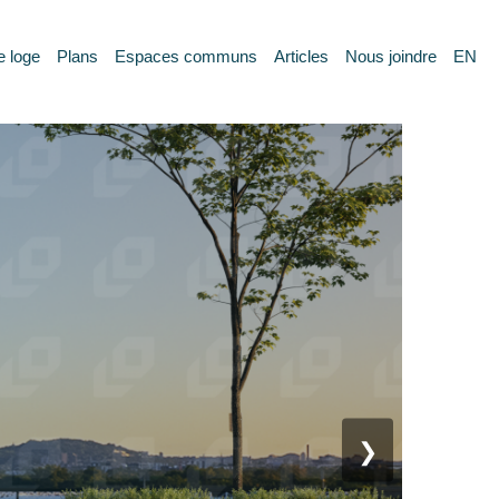
e loge
Plans
Espaces communs
Articles
Nous joindre
EN
❯