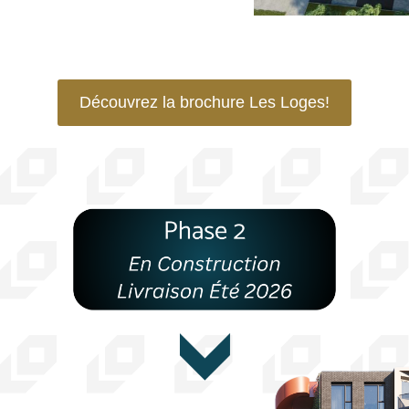
Découvrez la brochure Les Loges!