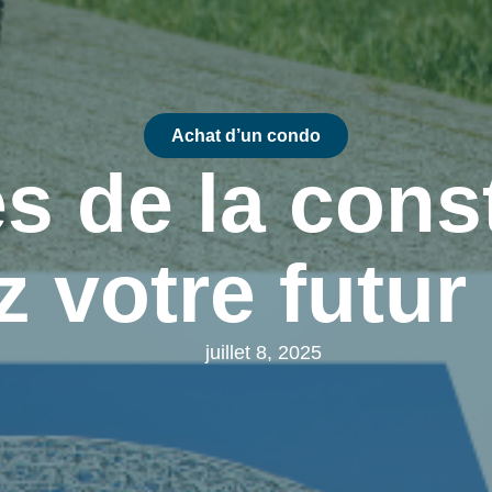
Achat d’un condo
s de la const
 votre futur
juillet 8, 2025