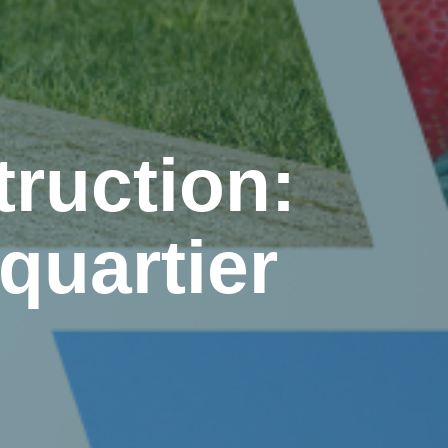
ruction:
 quartier