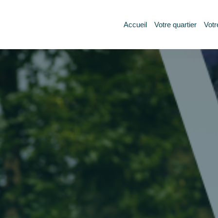
Accueil
Votre quartier
Votr