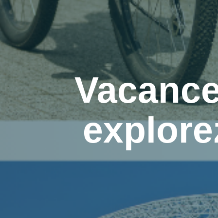
Vacance
explorez