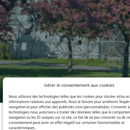
Gérer le consentement aux cookies
Nous utilisons des technologies telles que les cookies pour stocker et/ou a
informations relatives aux appareils. Nous le faisons pour améliorer l’expé
navigation et pour afficher des publicités (non-)personnalisées. Consentir à
technologies nous autorisera à traiter des données telles que le comporte
navigation ou les ID uniques sur ce site. Le fait de ne pas consentir ou de re
consentement peut avoir un effet négatif sur certaines fonctonnalités et
caractéristiques.