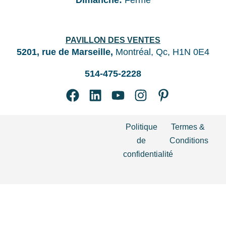
Dimanche:
Fermé
PAVILLON DES VENTES
5201, rue de Marseille,
Montréal, Qc, H1N 0E4
514-475-2228
Politique
Termes &
de
Conditions
confidentialité