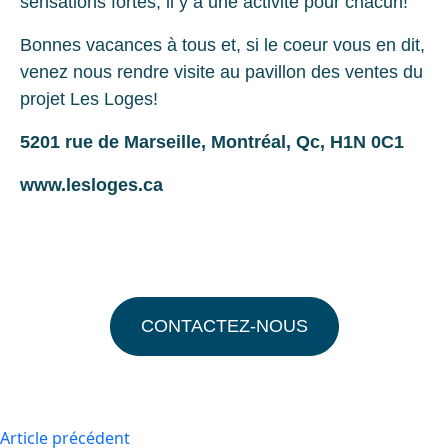
sensations fortes, il y a une activité pour chacun!
Bonnes vacances à tous et, si le coeur vous en dit,
venez nous rendre visite au pavillon des ventes du
projet Les Loges!
5201 rue de Marseille, Montréal, Qc, H1N 0C1
www.lesloges.ca
CONTACTEZ-NOUS
Article précédent