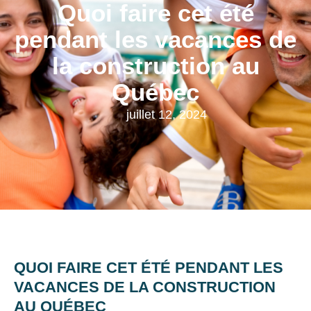
Quoi faire cet été
pendant les vacances de
la construction au
Québec
juillet 12, 2024
QUOI FAIRE CET ÉTÉ PENDANT LES
VACANCES DE LA CONSTRUCTION
AU QUÉBEC